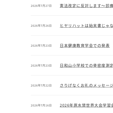
憲法改定に反対します～診
2026年7月27日
ヒヤリハットは始末書じゃな
2026年7月26日
日本健康教育学会での発表
2026年7月23日
日和山小学校での骨密度測
2026年7月23日
さりげなくお礼のメッセー
2026年7月22日
2026年原水禁世界大会学習
2026年7月16日