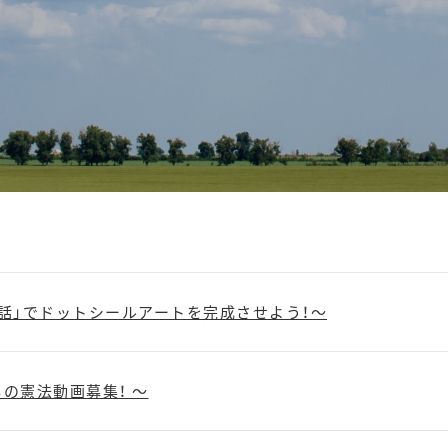
話」でドットシールアートを完成させよう！～
の憲法動画募集！ ～