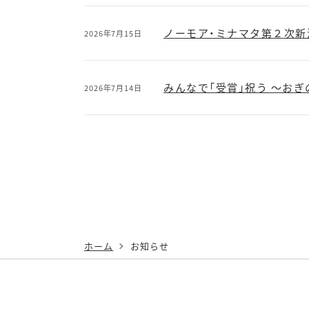
ノーモア・ミナマタ第２次
2026年7月15日
みんなで「受賞」祝う ～お
2026年7月14日
ホーム
お知らせ