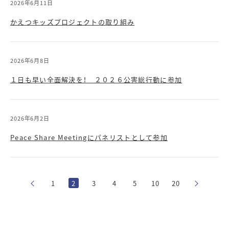
2026年6月11日
かえつキッズプロジェクトの取り組み
2026年6月8日
１日も早い全面解決を！ ２０２６公害総行動に参加
2026年6月2日
Peace Share Meetingにパネリストとして参加
1
2
3
4
5
10
20