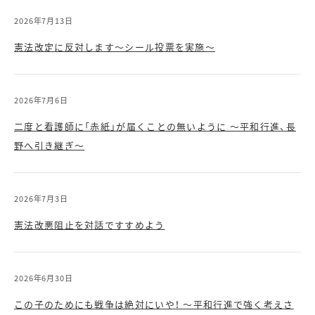
2026年7月13日
憲法改定に反対します～シール投票を実施～
2026年7月6日
二度と看護師に「赤紙」が届くことの無いように ～平和行進、長
野へ引き継ぎ～
2026年7月3日
憲法改悪阻止を対話ですすめよう
2026年6月30日
この子のためにも戦争は絶対にいや！ ～平和行進で強く考えさ