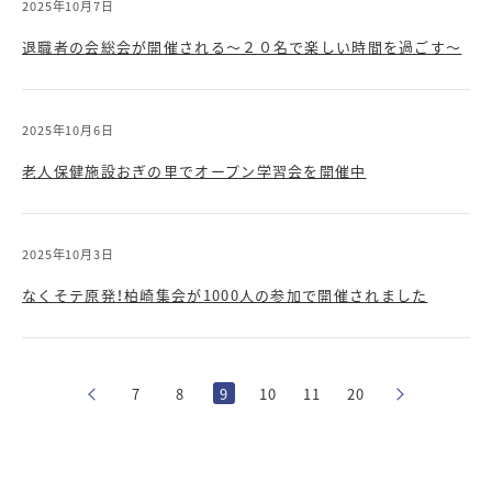
2025年10月7日
退職者の会総会が開催される～２０名で楽しい時間を過ごす～
2025年10月6日
老人保健施設おぎの里でオープン学習会を開催中
2025年10月3日
なくそテ原発！柏崎集会が1000人の参加で開催されました
7
8
9
10
11
20