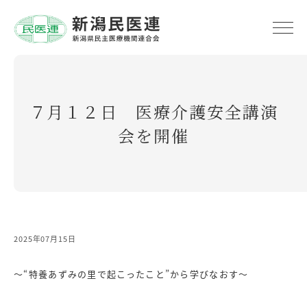
７月１２日 医療介護安全講演
会を開催
2025年07月15日
～“特養あずみの里で起こったこと”から学びなおす～