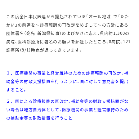
この度全日本民医連から提起されている「オール地域」で「たた
かい」の前進を～診療報酬の再改定をめざして～の方針にある
団体署名（宛先：新潟県知事）のよびかけに応え、県内約1,300の
病院、医科診療所に署名のお願いを郵送したところ、8病院、121
診療所（8/1）時点が返ってきています。
１．医療機関の事業と経営維持のための診療報酬の再改定、補
助金等の財政支援措置を行うように、国に対して意見書を提出
すること。
２．国による診療報酬の再改定、補助金等の財政支援措置がな
い場合は地方自治体として、医療機関の事業と経営維持のため
の補助金等の財政措置を行うこと