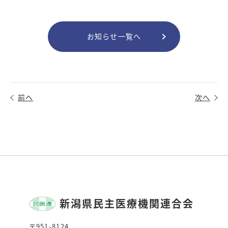
お知らせ一覧へ
前へ
次へ
新潟県民主医療機関連合会
〒951-8124